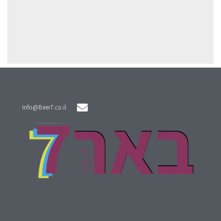
Info@Beer7.co.il