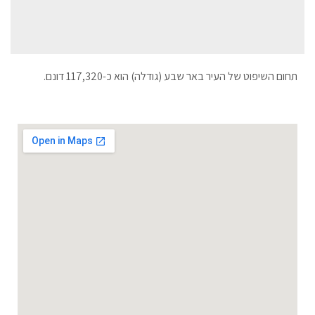
תחום השיפוט של העיר באר שבע (גודלה) הוא כ-117,320 דונם.