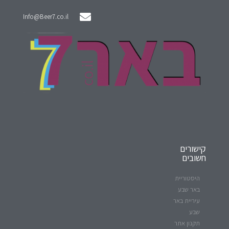
Info@Beer7.co.il
קישורים
חשובים
היסטוריית
באר שבע
עיריית באר
שבע
תקנון אתר