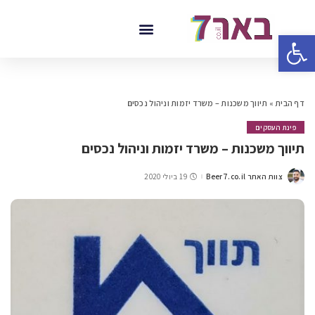
פתח סרגל נגישות
דף הבית
»
תיווך משכנות – משרד יזמות וניהול נכסים
פינת העסקים
תיווך משכנות – משרד יזמות וניהול נכסים
צוות האתר Beer7.co.il
19 ביולי 2020