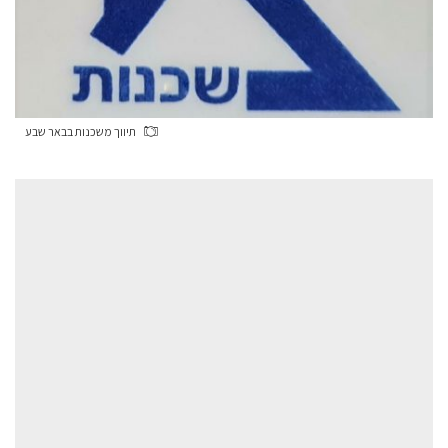
תיווך משכנות בבאר שבע