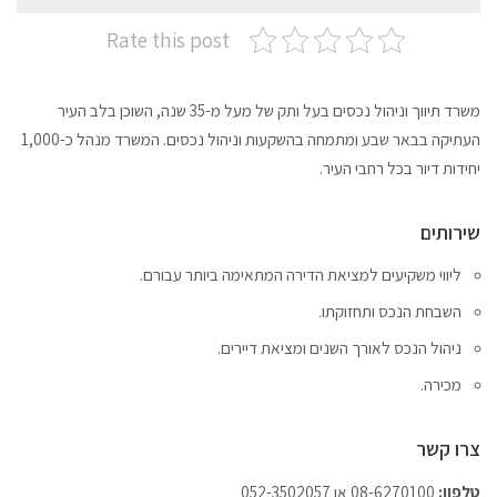
Rate this post
משרד תיווך וניהול נכסים בעל ותק של מעל מ-35 שנה, השוכן בלב העיר
העתיקה בבאר שבע ומתמחה בהשקעות וניהול נכסים. המשרד מנהל כ-1,000
יחידות דיור בכל רחבי העיר.
שירותים
ליווי משקיעים למציאת הדירה המתאימה ביותר עבורם.
השבחת הנכס ותחזוקתו.
ניהול הנכס לאורך השנים ומציאת דיירים.
מכירה.
צרו קשר
טלפון:
08-6270100 או 052-3502057