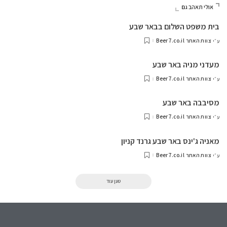
אולי תאהב גם
בית משפט השלום בבאר שבע
צוות האתר Beer7.co.il
ע״י
מעדני מניה באר שבע
צוות האתר Beer7.co.il
ע״י
מסיבבה באר שבע
צוות האתר Beer7.co.il
ע״י
מאניה ג'ינס באר שבע גרנד קניון
צוות האתר Beer7.co.il
ע״י
טען עוד