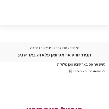
דף הבית
»
טויס אר אס וואן פלאזה באר שבע
תגית:
טויס אר אס וואן פלאזה באר שבע
טויס אר אס באר שבע וואן פלאזה
צוות האתר Beer7.co.il
ע״י