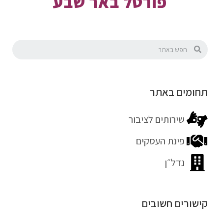
פורטל באר שבע
תחומים באתר
שירותים לציבור
פינת העסקים
נדל״ן
קישורים חשובים