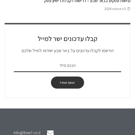
נגישות עסקים בבאר שבע – דרישות לקבלת רישיון עסק
5 באוגוסט 2026
קבלו עדכונים ישר למייל
הירשמו לקבלו עדכונים על באר שבע ישירות למייל שלכם
הוסף אותי!
Info@Beer7.co.il