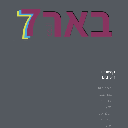
קישורים
חשובים
היסטוריית
באר שבע
עיריית באר
שבע
תקנון אתר
מפת באר
שבע