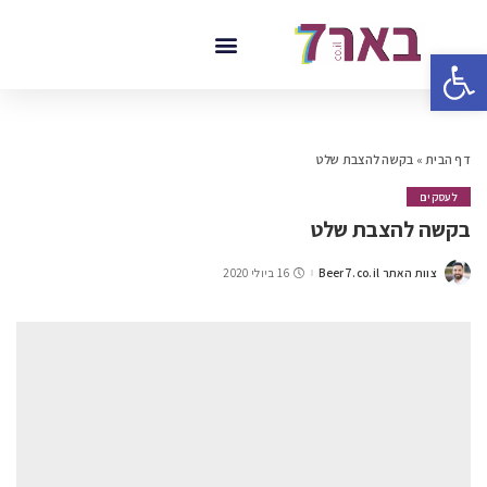
פתח סרגל נגישות
דף הבית
»
בקשה להצבת שלט
לעסקים
בקשה להצבת שלט
צוות האתר Beer7.co.il
16 ביולי 2020