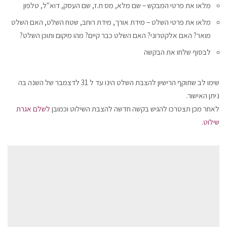
מלאו את פרטי המבקש – שם מלא, מס ת.ז, שם העסק, דוא"ל, טלפון
מלאו את פרטי השלט – מידת אורך, מידת רוחב, שטח השלט, האם השלט
מואר? האם אלקטרוני? האם השלט כבר קיים? מהו מיקום ותוכן השלט?
לבסוף שלחו את הבקשה
שימו לב שתוקף הרישיון להצבת השלט הינו עד ל 31 לדצמבר של השנה בה
ניתן האישור.
לאחר מכן תצטרכו להגיש בקשה חדשה להצבת השילוט וכמובן
לשלם אגרת
שילוט
.