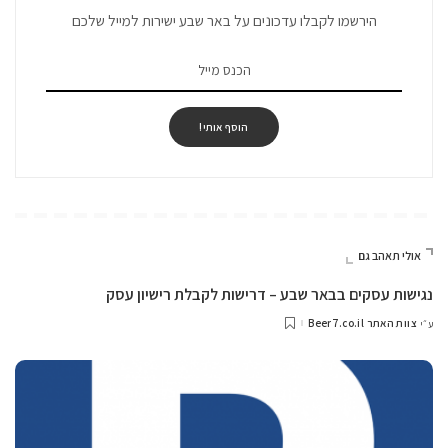
הירשמו לקבלו עדכונים על באר שבע ישירות למייל שלכם
הוסף אותי!
אולי תאהב גם
נגישות עסקים בבאר שבע – דרישות לקבלת רישיון עסק
צוות האתר Beer7.co.il
ע״י