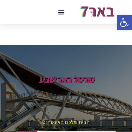
פתח סרגל נגישות
פורטל באר שבע
הבית שלכם באינטרנט