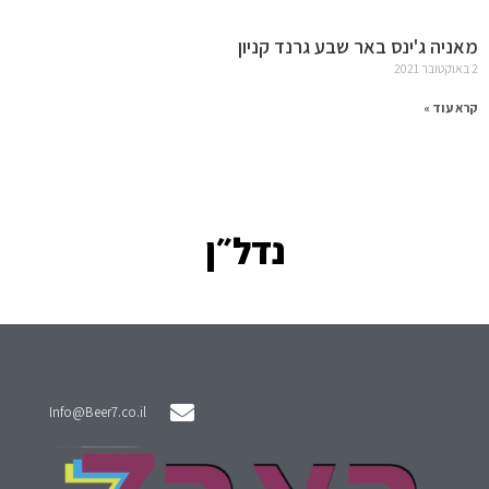
מאניה ג'ינס באר שבע גרנד קניון
2 באוקטובר 2021
קרא עוד »
נדל״ן
Info@Beer7.co.il