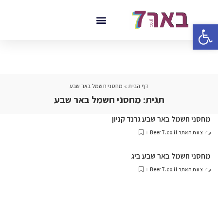
פתח סרגל נגישות
דף הבית
»
מחסני חשמל באר שבע
תגית:
מחסני חשמל באר שבע
מחסני חשמל באר שבע גרנד קניון
צוות האתר Beer7.co.il
ע״י
מחסני חשמל באר שבע ביג
צוות האתר Beer7.co.il
ע״י