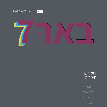
Info@Beer7.co.il
קישורים
חשובים
היסטוריית
באר שבע
עיריית באר
שבע