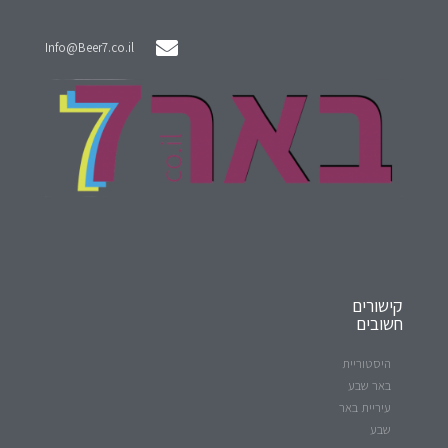
Info@Beer7.co.il
קישורים
חשובים
היסטוריית
באר שבע
עיריית באר
שבע