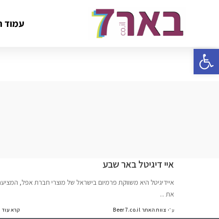
עמוד ה
פתח סרגל נגישות
איי דיגיטל באר שבע
איידיגיטל היא משווקת פרמיום בישראל של מוצרי חברת אפל, המציעה
את
...
צוות האתר Beer7.co.il
קרא עוד
ע״י