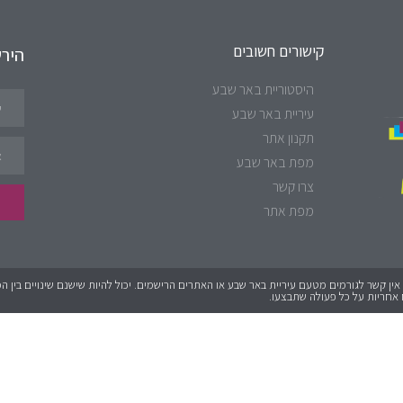
קישורים חשובים
היר
היסטוריית באר שבע
עיריית באר שבע
תקנון אתר
מפת באר שבע
צרו קשר
מפת אתר