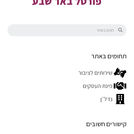
פורטל באר שבע
תחומים באתר
שירותים לציבור
פינת העסקים
נדל״ן
קישורים חשובים