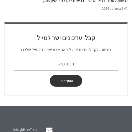
נגישות עסקים בבאר שבע – דרישות לקבלת רישיון עסק
5 באוגוסט 2026
קבלו עדכונים ישר למייל
הירשמו לקבלו עדכונים על באר שבע ישירות למייל שלכם
הוסף אותי!
Info@Beer7.co.il