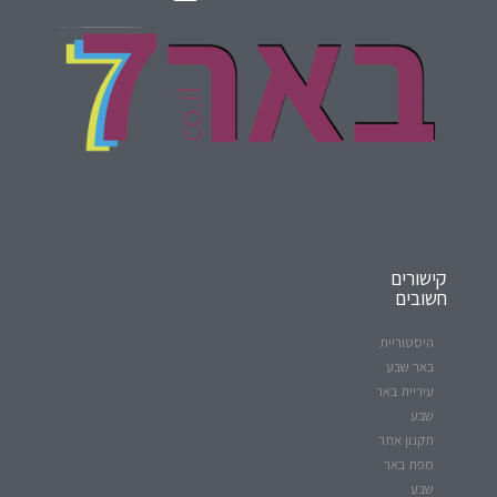
קישורים
חשובים
היסטוריית
באר שבע
עיריית באר
שבע
תקנון אתר
מפת באר
שבע