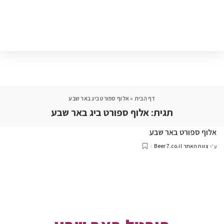
דף הבית
»
אלוף ספורט ביג באר שבע
תגית:
אלוף ספורט ביג באר שבע
אלוף ספורט באר שבע
צוות האתר Beer7.co.il
ע״י