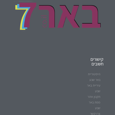
קישורים
חשובים
היסטוריית
באר שבע
עיריית באר
שבע
תקנון אתר
מפת באר
שבע
צרו קשר