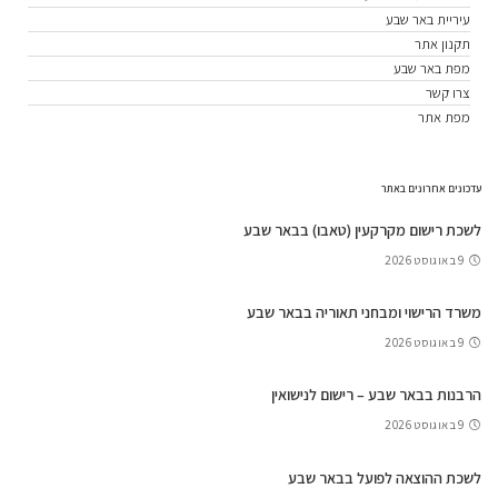
עיריית באר שבע
תקנון אתר
מפת באר שבע
צרו קשר
מפת אתר
עדכונים אחרונים באתר
לשכת רישום מקרקעין (טאבו) בבאר שבע
9 באוגוסט 2026
משרד הרישוי ומבחני תאוריה בבאר שבע
9 באוגוסט 2026
הרבנות בבאר שבע – רישום לנישואין
9 באוגוסט 2026
לשכת ההוצאה לפועל בבאר שבע