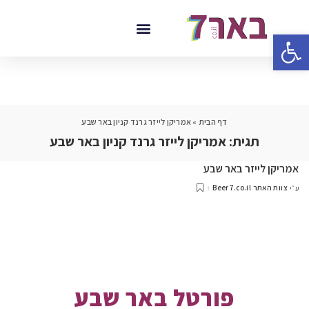
פתח סרגל נגישות
דף הבית
»
אמריקן לייזר גרנד קניון באר שבע
תגית:
אמריקן לייזר גרנד קניון באר שבע
אמריקן לייזר באר שבע
צוות האתר Beer7.co.il
ע״י
פורטל באר שבע