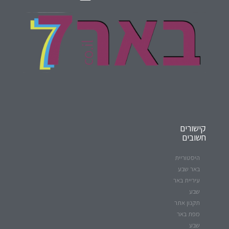
קישורים
חשובים
היסטוריית
באר שבע
עיריית באר
שבע
תקנון אתר
מפת באר
שבע