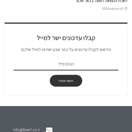
לשכת ההוצאה לפועל בבאר שבע
9 באוגוסט 2026
קבלו עדכונים ישר למייל
הירשמו לקבלו עדכונים על באר שבע ישירות למייל שלכם
הוסף אותי!
Info@Beer7.co.il