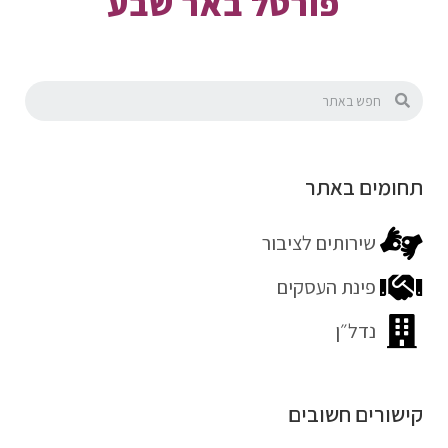
פורטל באר שבע
תחומים באתר
שירותים לציבור
פינת העסקים
נדל״ן
קישורים חשובים