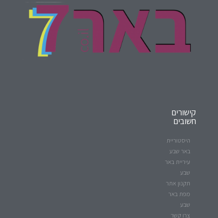
קישורים
חשובים
היסטוריית
באר שבע
עיריית באר
שבע
תקנון אתר
מפת באר
שבע
צרו קשר