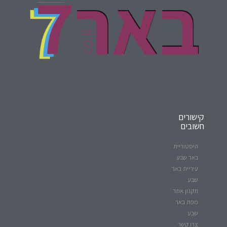
קישורים
חשובים
היסטוריית
באר שבע
עיריית באר
שבע
תקנון אתר
מפת באר
שבע
צרו קשר