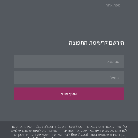
מפת אתר
הירשם לרשימת התפוצה
הוסף אותי
כל המידע אשר מופיע באתר Beer7.co.il הוא בגדר המלצה בלבד. לאתר אין קשר
לגורמים מטעם עיריית באר שבע או האתרים הרישמים. יכול להיות שישנם שינויים
בין המידע שמופיע באתר Beer7.co.il לבין המידע הרישמי של העירייה ולכן יש