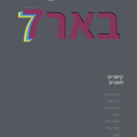
קישורים
חשובים
היסטוריית
באר שבע
עיריית באר
שבע
תקנון אתר
מפת באר
שבע