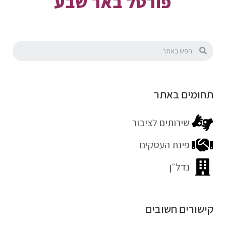
פורטל באר שבע
תחומים באתר
שירותים לציבור
פינת העסקים
נדל״ן
קישורים חשובים