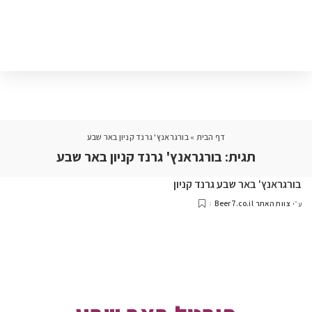
דף הבית
»
בורגראנץ' גרנד קניון באר שבע
תגית:
בורגראנץ' גרנד קניון באר שבע
בורגראנץ' באר שבע גרנד קניון
צוות האתר Beer7.co.il
ע״י