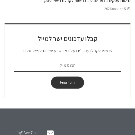
נגישות עסקים בבאר שבע – דרישות לקבלת רישיון עסק
5 באוגוסט 2026
קבלו עדכונים ישר למייל
הירשמו לקבלו עדכונים על באר שבע ישירות למייל שלכם
הוסף אותי!
Info@Beer7.co.il