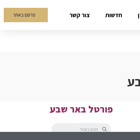
חדשות
צור קשר
פרסם באתר
בע
פורטל באר שבע