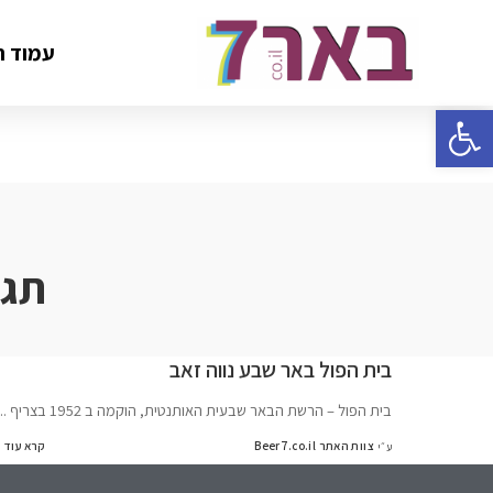
עמוד ה
פתח סרגל נגישות
תגי
בית הפול באר שבע נווה זאב
בית הפול – הרשת הבאר שבעית האותנטית, הוקמה ב 1952 בצריף
..
צוות האתר Beer7.co.il
קרא עוד
ע״י