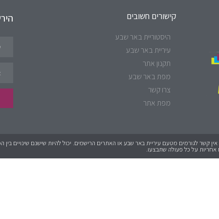
קישורים חשובים
היר
היסטוריית באר שבע
עיריית באר שבע
תקנון אתר
מפת באר שבע
צרו קשר
מפת אתר