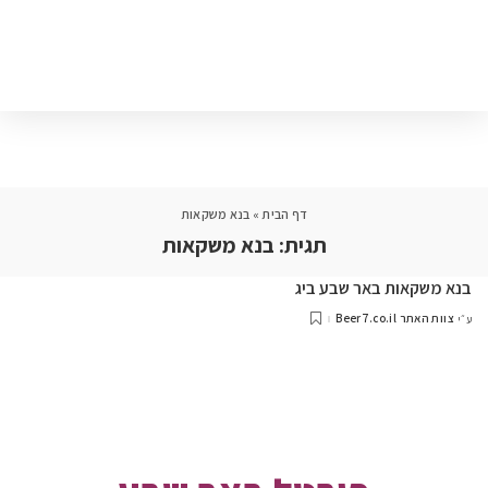
דף הבית
»
בנא משקאות
תגית:
בנא משקאות
בנא משקאות באר שבע ביג
צוות האתר Beer7.co.il
ע״י