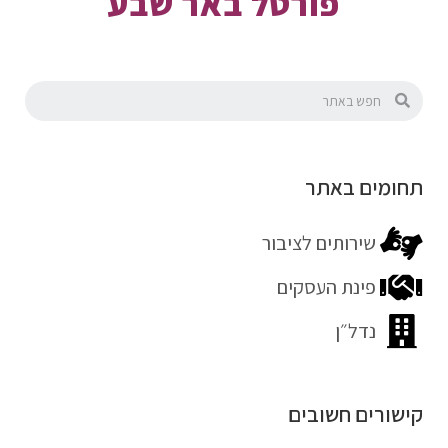
פורטל באר שבע
תחומים באתר
שירותים לציבור
פינת העסקים
נדל״ן
קישורים חשובים