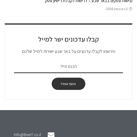
נגישות עסקים בבאר שבע – דרישות לקבלת רישיון עסק
5 באוגוסט 2026
קבלו עדכונים ישר למייל
הירשמו לקבלו עדכונים על באר שבע ישירות למייל שלכם
הוסף אותי!
Info@Beer7.co.il