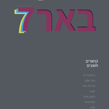
קישורים
חשובים
היסטוריית
באר שבע
עיריית באר
שבע
תקנון אתר
מפת באר
שבע