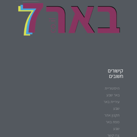
קישורים
חשובים
היסטוריית
באר שבע
עיריית באר
שבע
תקנון אתר
מפת באר
שבע
צרו קשר