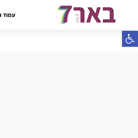
עמוד ה
פתח סרגל נגישות