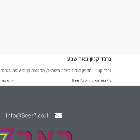
גרנד קניון באר שבע
גרנד קניון – הקניון הגדול ביותר בישראל, מקבוצת קניוני עופר. בגרנד
צוות האתר Beer7.co.il
קרא עוד
ע״י
Info@Beer7.co.il