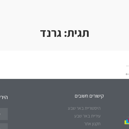
תגית:
גרנד
...
קישורים חשובים
היר
היסטוריית באר שבע
עיריית באר שבע
תקנון אתר