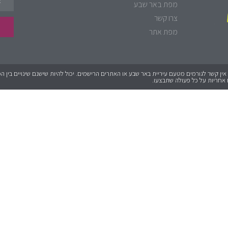
מפת באר שבע
צרו קשר
מפת אתר