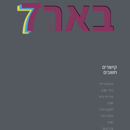
קישורים
חשובים
היסטוריית
באר שבע
עיריית באר
שבע
תקנון אתר
מפת באר
שבע
צרו קשר