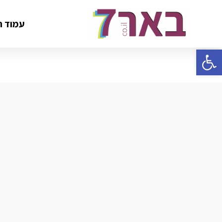
עמוד ה
פתח סרגל נגישות