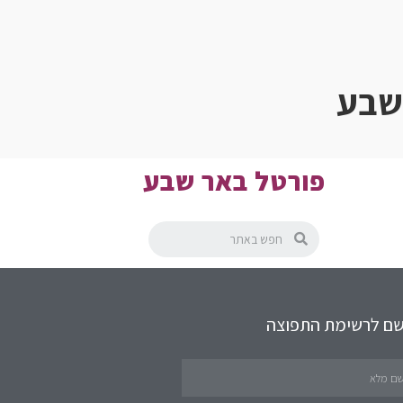
שבע
פורטל באר שבע
שם לרשימת התפוצה
תחומים באתר
שירותים לציבור