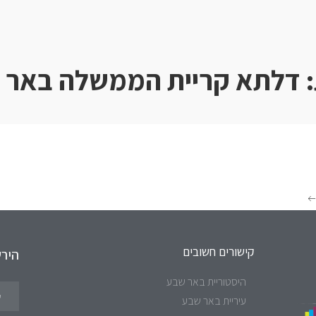
:
דלתא קריית הממשלה באר 
קישורים חשובים
היר
היסטוריית באר שבע
עיריית באר שבע