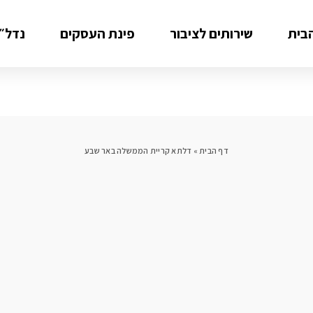
בית
שירותים לציבור
פינת העסקים
נדל״ן
דף הבית
»
דלתא קריית הממשלה באר שבע