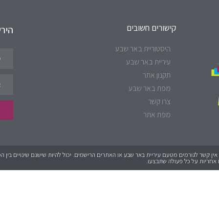
קישורים חשובים
היר
היסטוריית באר שבע
עיריית באר שבע
תקנון אתר
מפת באר שבע
צרו קשר
מפת אתר