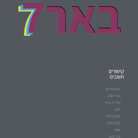
קישורים
חשובים
היסטוריית
באר שבע
עיריית באר
שבע
תקנון אתר
מפת באר
שבע
צרו קשר