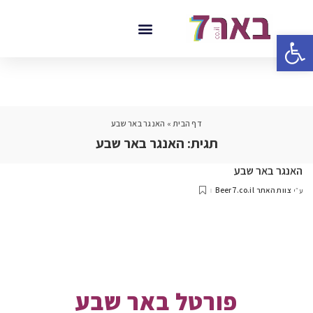
פתח סרגל נגישות
דף הבית
»
האנגר באר שבע
תגית:
האנגר באר שבע
האנגר באר שבע
צוות האתר Beer7.co.il
ע״י
פורטל באר שבע