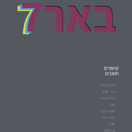
קישורים
חשובים
היסטוריית
באר שבע
עיריית באר
שבע
תקנון אתר
מפת באר
שבע
צרו קשר