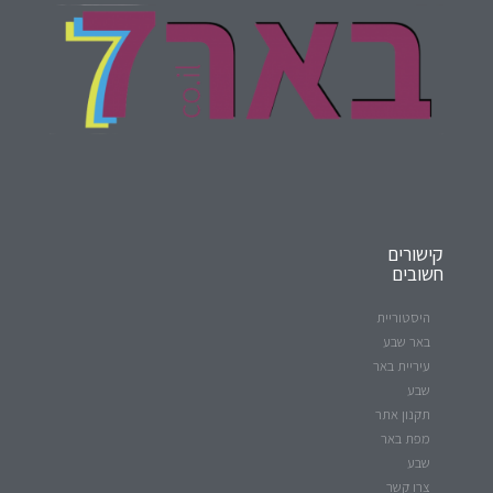
קישורים
חשובים
היסטוריית
באר שבע
עיריית באר
שבע
תקנון אתר
מפת באר
שבע
צרו קשר