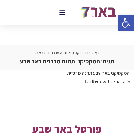
פתח סרגל נגישות
דף הבית
»
המקסיקני תחנה מרכזית באר שבע
תגית:
המקסיקני תחנה מרכזית באר שבע
המקסיקני באר שבע תחנה מרכזית
צוות האתר Beer7.co.il
ע״י
פורטל באר שבע