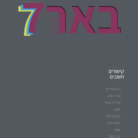
קישורים
חשובים
היסטוריית
באר שבע
עיריית באר
שבע
תקנון אתר
מפת באר
שבע
צרו קשר