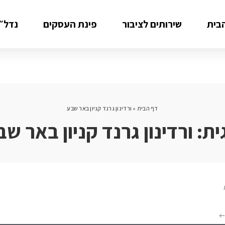
בית
שירותים לציבור
פינת העסקים
נדל״ן
דף הבית
»
ורדינון גרנד קניון באר שבע
ית:
ורדינון גרנד קניון באר ש