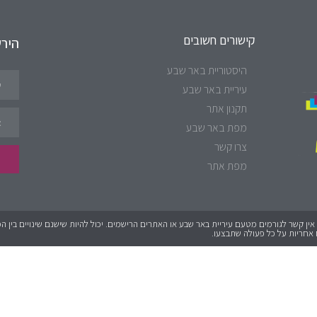
קישורים חשובים
היר
היסטוריית באר שבע
עיריית באר שבע
תקנון אתר
מפת באר שבע
צרו קשר
מפת אתר