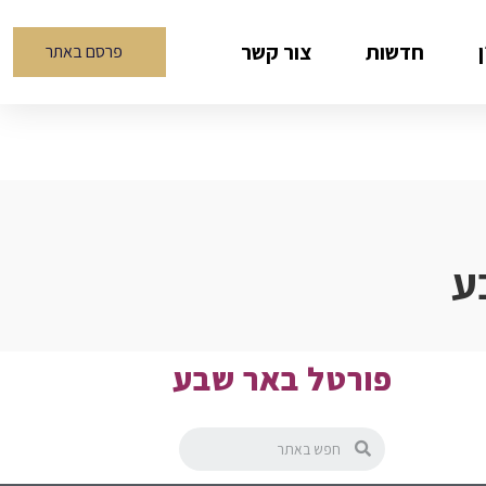
חדשות
צור קשר
פרסם באתר
בע
פורטל באר שבע