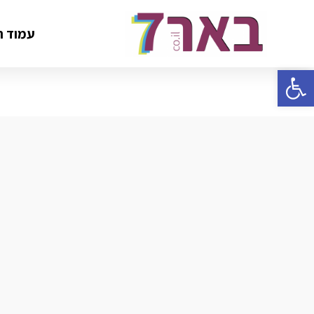
עמוד ה
פתח סרגל נגישות