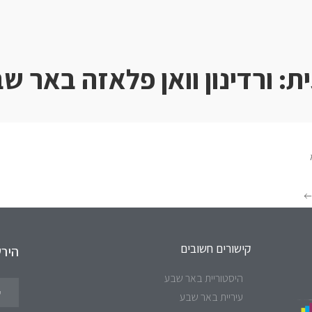
ת:
ורדינון וואן פלאזה באר ש
קישורים חשובים
היר
היסטוריית באר שבע
עיריית באר שבע