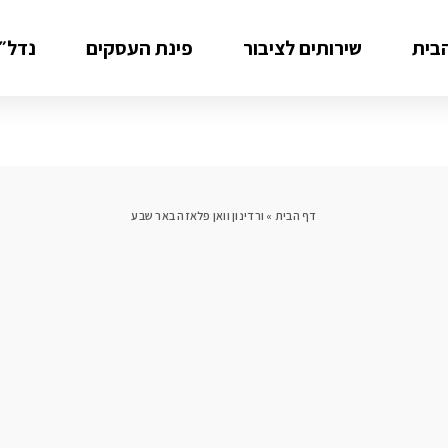
בית
שירותים לציבור
פינת העסקים
נדל״ן
דף הבית
»
ורדינון וואן פלאזה באר שבע