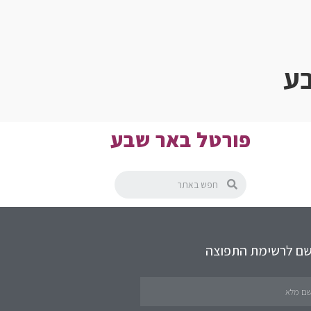
בע
פורטל באר שבע
שם לרשימת התפוצה
תחומים באתר
שירותים לציבור