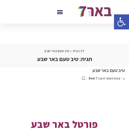
פתח סרגל נגישות
דף הבית
»
טיב טעם באר שבע
תגית:
טיב טעם באר שבע
טיב טעם באר שבע
צוות האתר Beer7.co.il
ע״י
פורטל באר שבע