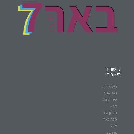
קישורים
חשובים
היסטוריית
באר שבע
עיריית באר
שבע
תקנון אתר
מפת באר
שבע
צרו קשר