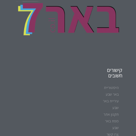
קישורים
חשובים
היסטוריית
באר שבע
עיריית באר
שבע
תקנון אתר
מפת באר
שבע
צרו קשר