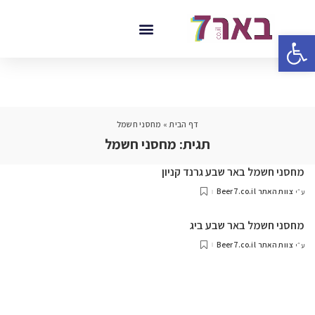
פתח סרגל נגישות
דף הבית
»
מחסני חשמל
תגית:
מחסני חשמל
מחסני חשמל באר שבע גרנד קניון
צוות האתר Beer7.co.il
ע״י
מחסני חשמל באר שבע ביג
צוות האתר Beer7.co.il
ע״י