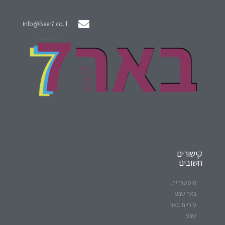
Info@Beer7.co.il
קישורים
חשובים
היסטוריית
באר שבע
עיריית באר
שבע