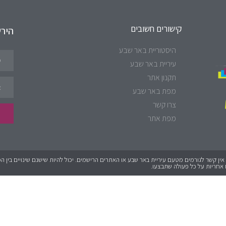
קישורים חשובים
היר
היסטוריית באר שבע
עיריית באר שבע
תקנון אתר
מפת באר שבע
צרו קשר
מפת אתר