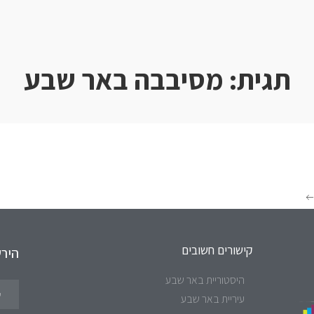
תגית:
מסיבבה באר שבע
קישורים חשובים
היר
היסטוריית באר שבע
עיריית באר שבע