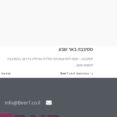
מסיבבה באר שבע
מסיבבה – חנות לאירועים וימי הולדת הגדולה בדרום. במסיבבה
תמצאו מגוון
...
צוות האתר Beer7.co.il
קרא עוד
ע״י
Info@Beer7.co.il