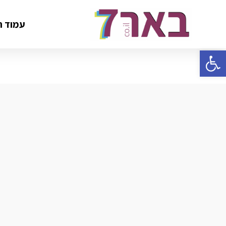
עמוד ה
פתח סרגל נגישות