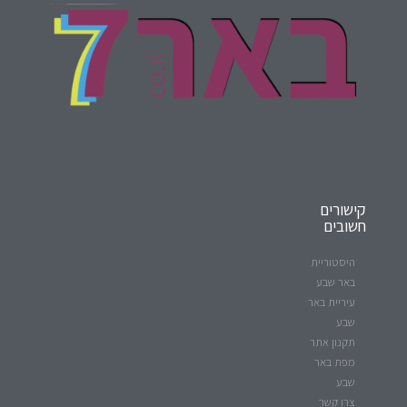
קישורים
חשובים
היסטוריית
באר שבע
עיריית באר
שבע
תקנון אתר
מפת באר
שבע
צרו קשר