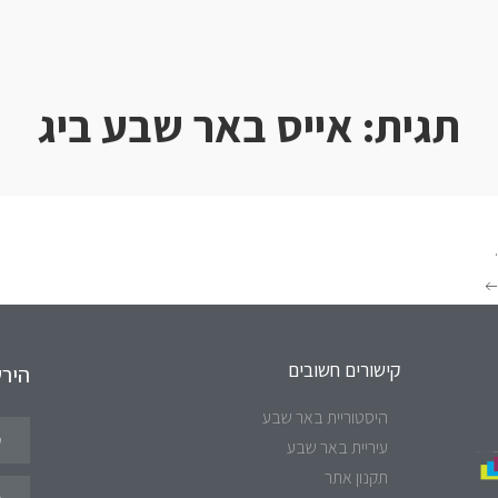
תגית:
אייס באר שבע ביג
.
קישורים חשובים
היר
היסטוריית באר שבע
עיריית באר שבע
תקנון אתר