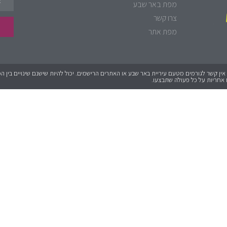
מפת באר שבע
צרו קשר
מפת אתר