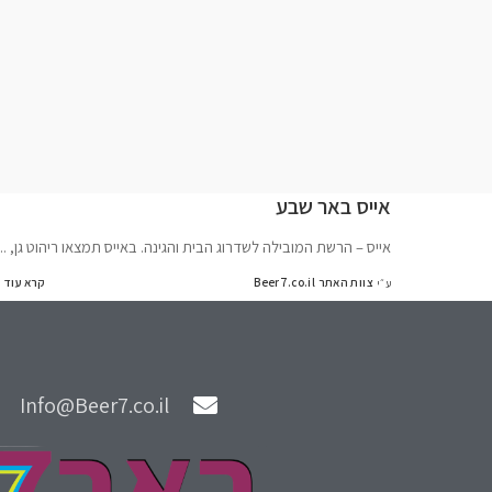
אייס באר שבע
אייס – הרשת המובילה לשדרוג הבית והגינה. באייס תמצאו ריהוט גן,
..
צוות האתר Beer7.co.il
קרא עוד
ע״י
Info@Beer7.co.il