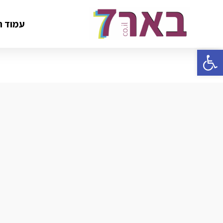
עמוד ה
פתח סרגל נגישות