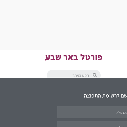
פורטל באר שבע
שם לרשימת התפוצה
תחומים באתר
שירותים לציבור