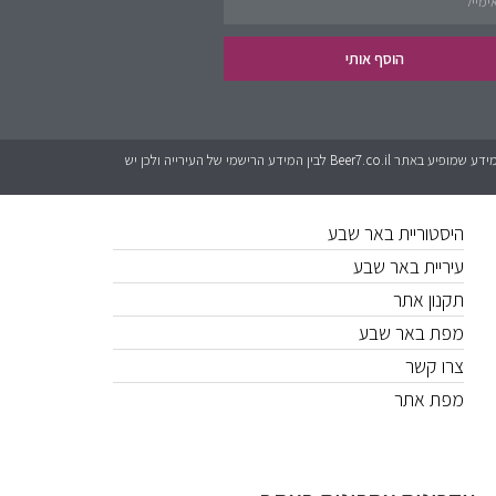
פינת העסקים
הוסף אותי
נדל״ן
כל המידע אשר מופיע באתר Beer7.co.il הוא בגדר המלצה בלבד. לאתר אין קשר לגורמים מטעם עיריית באר שבע או האתרים הרישמים. יכול להיות שישנם שינויים בין המידע שמופיע באתר Beer7.co.il לבין המידע הרישמי של העירייה ולכן יש
קישורים חשובים
היסטוריית באר שבע
עיריית באר שבע
תקנון אתר
מפת באר שבע
צרו קשר
מפת אתר