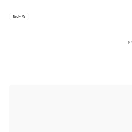
Reply
ע.