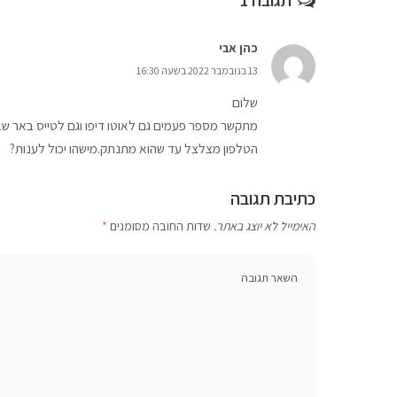
כהן אבי
13 בנובמבר 2022 בשעה 16:30
שלום
מתקשר מספר פעמים גם לאוטו דיפו וגם לטייס באר שב
הטלפון מצלצל עד שהוא מתנתק.מישהו יכול לענות?
כתיבת תגובה
האימייל לא יוצג באתר.
שדות החובה מסומנים
*