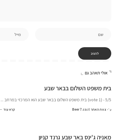
אולי תאהב גם
בית משפט השלום בבאר שבע
5/5 - (1 vote) בית משפט השלום בבאר שבע הוא המרכזי במרחב
...
צוות האתר Beer7.co.il
קרא עוד
ע״י
מאניה ג'ינס באר שבע גרנד קניון