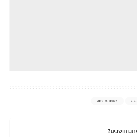
ביג
שעות פתיחה
תם חושבים?