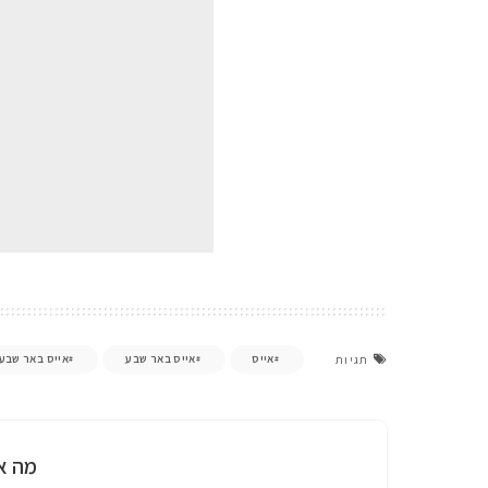
אייס
אייס באר שבע
אייס באר שבע 
תגיות
מה א