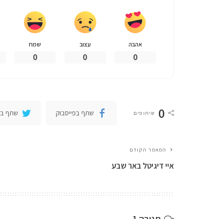
אהבה
עצוב
שמח
0
0
0
0
שתף בפייסבוק
שתף בט
שיתופים
המאמר הקודם
איי דיגיטל באר שבע
תגובה 1