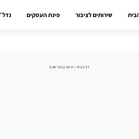
בית
שירותים לציבור
פינת העסקים
נדל״ן
דף הבית
»
תיווך בבאר שבע