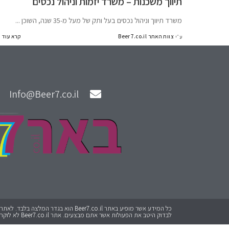
תיווך משכנות – משרד יזמות וניהול נכסים
משרד תיווך וניהול נכסים בעל ותק של מעל מ-35 שנה, השוכן
...
צוות האתר Beer7.co.il
קרא עוד
ע״י
Info@Beer7.co.il
לבדוק היטב את הפעולות אשר אתם מבצעים. אתר Beer7.co.il לא לוקח אחריות על כל פעולה שתבצעו.