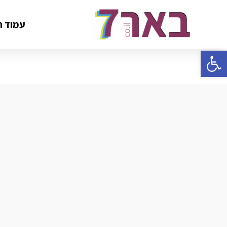
עמוד ה
פתח סרגל נגישות