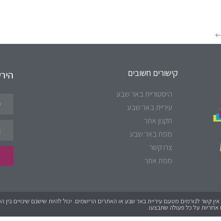
קישורים חשובים
היר
היסטוריית באר שבע
עיריית באר שבע
תקנון אתר
מפת באר שבע
צרו קשר
מפת אתר