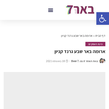
פתח סרגל נגישות
דף הבית
»
ארומה באר שבע גרנד קניון
פינת העסקים
ארומה באר שבע גרנד קניון
צוות האתר Beer7.co.il
18 באוגוסט 2021