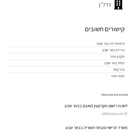
נדל״ן
קישורים חשובים
היסטוריית באר שבע
עיריית באר שבע
תקנון אתר
מפת באר שבע
צרו קשר
מפת אתר
עדכונים אחרונים באתר
לשכת רישום מקרקעין (טאבו) בבאר שבע
9 באוגוסט 2026
משרד הרישוי ומבחני תאוריה בבאר שבע