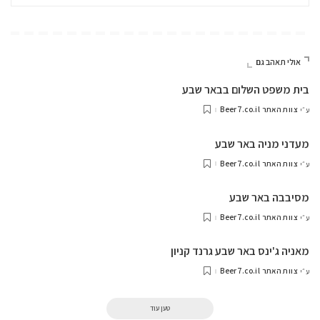
אולי תאהב גם
בית משפט השלום בבאר שבע
צוות האתר Beer7.co.il
ע״י
מעדני מניה באר שבע
צוות האתר Beer7.co.il
ע״י
מסיבבה באר שבע
צוות האתר Beer7.co.il
ע״י
מאניה ג'ינס באר שבע גרנד קניון
צוות האתר Beer7.co.il
ע״י
טען עוד