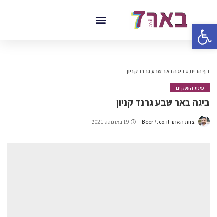
פתח סרגל נגישות
דף הבית
»
ביגה באר שבע גרנד קניון
פינת העסקים
ביגה באר שבע גרנד קניון
צוות האתר Beer7.co.il
19 באוגוסט 2021