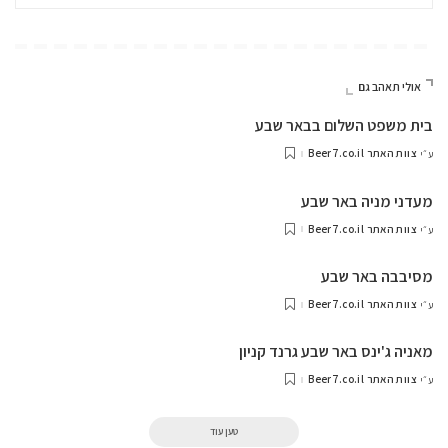
אולי תאהב גם
בית משפט השלום בבאר שבע
צוות האתר Beer7.co.il
ע״י
מעדני מניה באר שבע
צוות האתר Beer7.co.il
ע״י
מסיבבה באר שבע
צוות האתר Beer7.co.il
ע״י
מאניה ג'ינס באר שבע גרנד קניון
צוות האתר Beer7.co.il
ע״י
טען עוד