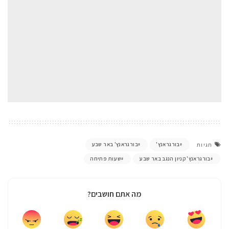
בורגראנץ'
בורגראנץ' באר שבע
תגיות
בורגראנץ' קניון הנגב באר שבע
שעות פתיחה
מה אתם חושבים?