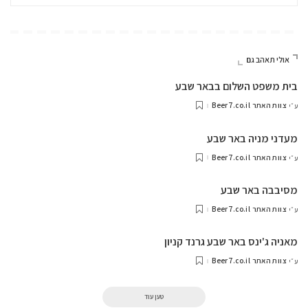
אולי תאהב גם
בית משפט השלום בבאר שבע
צוות האתר Beer7.co.il
ע״י
מעדני מניה באר שבע
צוות האתר Beer7.co.il
ע״י
מסיבבה באר שבע
צוות האתר Beer7.co.il
ע״י
מאניה ג'ינס באר שבע גרנד קניון
צוות האתר Beer7.co.il
ע״י
טען עוד