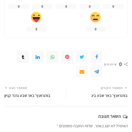
0
0
0
0
0
0
0
0
שיתופים
המאמר הקודם
המאמר הבא
בורגראנץ' באר שבע ביג
בורגראנץ' באר שבע גרנד קניון
השאר תגובה
האימייל לא יוצג באתר.
שדות החובה מסומנים
*