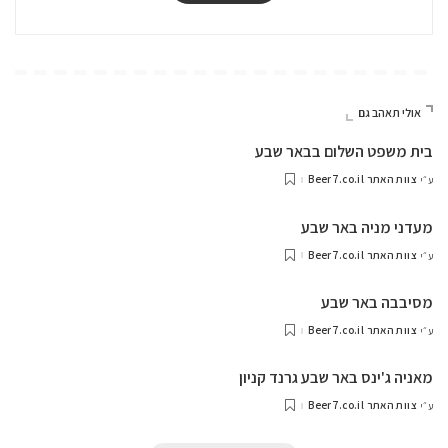
אולי תאהב גם
בית משפט השלום בבאר שבע
צוות האתר Beer7.co.il
ע״י
מעדני מניה באר שבע
צוות האתר Beer7.co.il
ע״י
מסיבבה באר שבע
צוות האתר Beer7.co.il
ע״י
מאניה ג'ינס באר שבע גרנד קניון
צוות האתר Beer7.co.il
ע״י