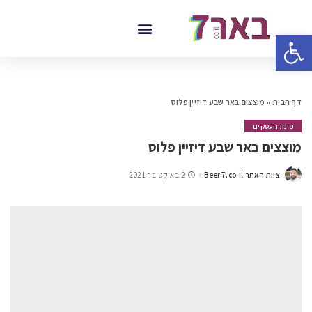
פתח סרגל נגישות
דף הבית
»
מוצצים באר שבע דיזיין פלוס
פינת העסקים
מוצצים באר שבע דיזיין פלוס
צוות האתר Beer7.co.il
2 באוקטובר 2021