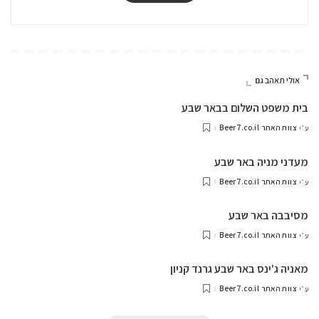
אולי תאהב גם
בית משפט השלום בבאר שבע
צוות האתר Beer7.co.il
ע״י
מעדני מניה באר שבע
צוות האתר Beer7.co.il
ע״י
מסיבבה באר שבע
צוות האתר Beer7.co.il
ע״י
מאניה ג'ינס באר שבע גרנד קניון
צוות האתר Beer7.co.il
ע״י