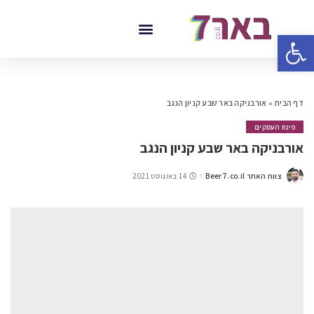
פתח סרגל נגישות
דף הבית
»
אורבניקה באר שבע קניון הנגב
פינת העסקים
אורבניקה באר שבע קניון הנגב
צוות האתר Beer7.co.il
14 באוגוסט 2021