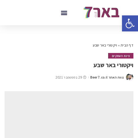
פתח סרגל נגישות
דף הבית
»
ויקטורי באר שבע
פינת העסקים
ויקטורי באר שבע
צוות האתר Beer7.co.il
29 בספטמבר 2021