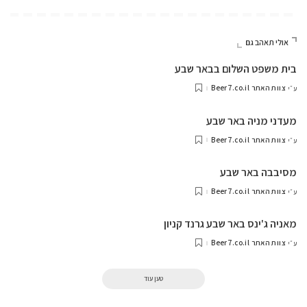
אולי תאהב גם
בית משפט השלום בבאר שבע
צוות האתר Beer7.co.il
ע״י
מעדני מניה באר שבע
צוות האתר Beer7.co.il
ע״י
מסיבבה באר שבע
צוות האתר Beer7.co.il
ע״י
מאניה ג'ינס באר שבע גרנד קניון
צוות האתר Beer7.co.il
ע״י
טען עוד