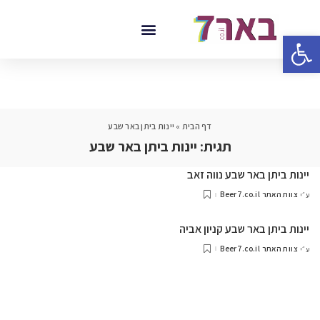
פתח סרגל נגישות
דף הבית
»
יינות ביתן באר שבע
תגית:
יינות ביתן באר שבע
יינות ביתן באר שבע נווה זאב
צוות האתר Beer7.co.il
ע״י
יינות ביתן באר שבע קניון אביה
צוות האתר Beer7.co.il
ע״י