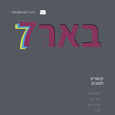
Info@Beer7.co.il
קישורים
חשובים
היסטוריית
באר שבע
עיריית באר
שבע