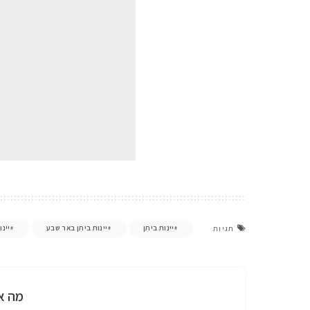
יינות ביתן
יינות ביתן באר שבע
יינו
תגיות
מה א