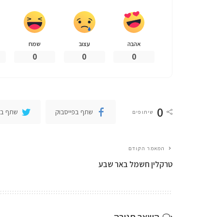
אהבה
עצוב
שמח
0
0
0
0
שתף בפייסבוק
שתף בט
שיתופים
המאמר הקודם
טרקלין חשמל באר שבע
השאר תגובה