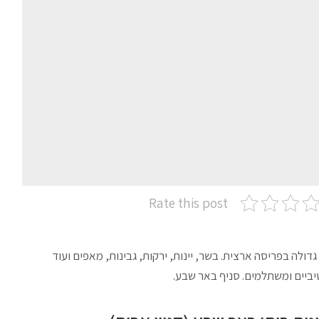
Rate this post
דולה בפריסה ארצית. בשר, יינות, ירקות, גבינות, מאפים ועוד
ביים ומשתלמים. סניף באר שבע.