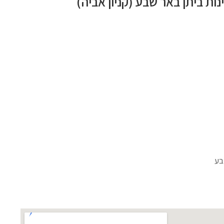
ות ביתן באר שבע (קניון אביה)