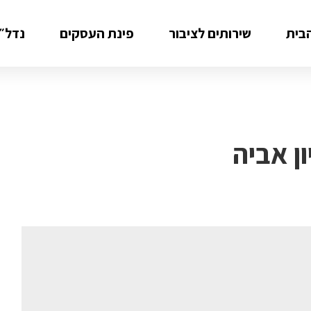
בית
שירותים לציבור
פינת העסקים
נדל״ן
ן אביה