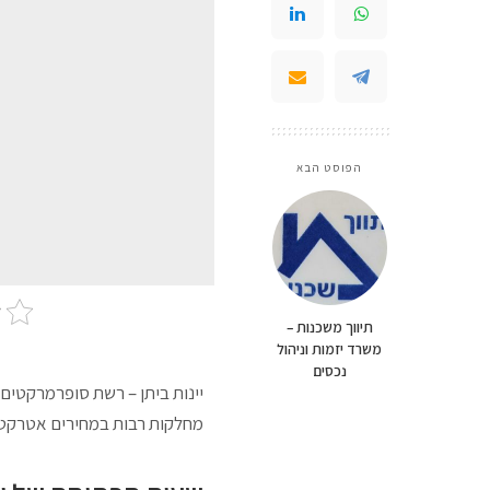
הפוסט הבא
תיווך משכנות –
משרד יזמות וניהול
נכסים
יינות ביתן – רשת סופרמרקטים ג
מחלקות רבות במחירים אטרקטי