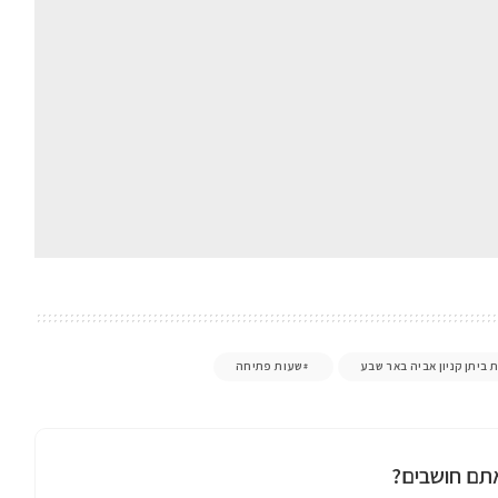
ת ביתן קניון אביה באר שבע
שעות פתיחה
תם חושבים?