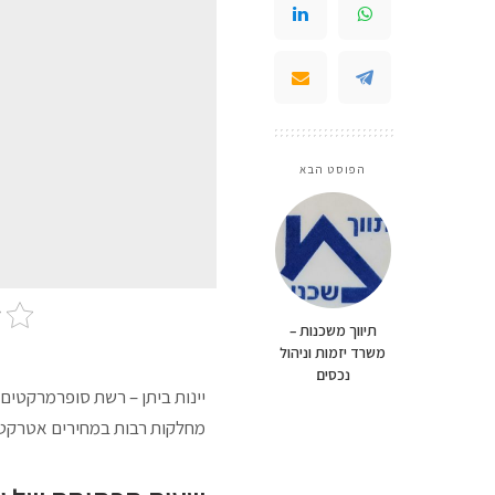
הפוסט הבא
תיווך משכנות –
משרד יזמות וניהול
נכסים
יינות ביתן – רשת סופרמרקטים ג
מחלקות רבות במחירים אטרקטי