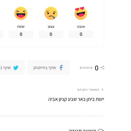
אהבה
עצוב
שמח
0
0
0
0
שתף בפייסבוק
שתף בט
שיתופים
המאמר הקודם
יינות ביתן באר שבע קניון אביה
השאר תגובה