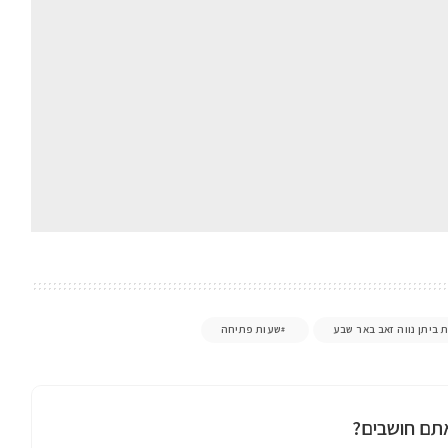
ת ביתן נווה זאב באר שבע
שעות פתיחה
תם חושבים?