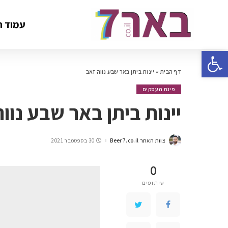
עמוד ה
פתח סרגל נגישות
דף הבית
»
יינות ביתן באר שבע נווה זאב
פינת העסקים
יינות ביתן באר שבע נוו
צוות האתר Beer7.co.il
30 בספטמבר 2021
0
שיתופים