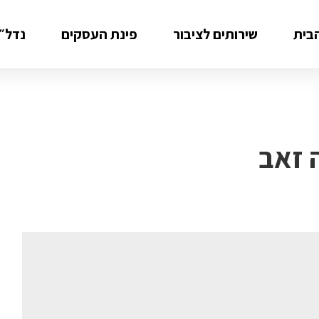
בית
שירותים לציבור
פינת העסקים
נדל״ן
ה זאב