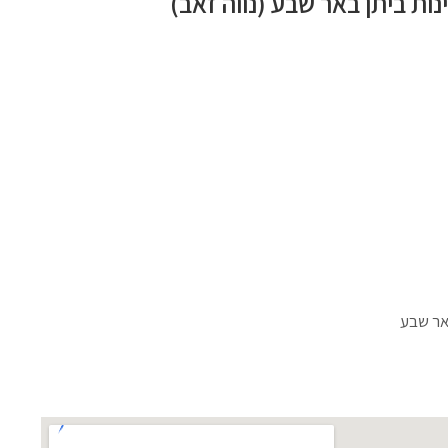
ות ביתן באר שבע (נווה זאב)