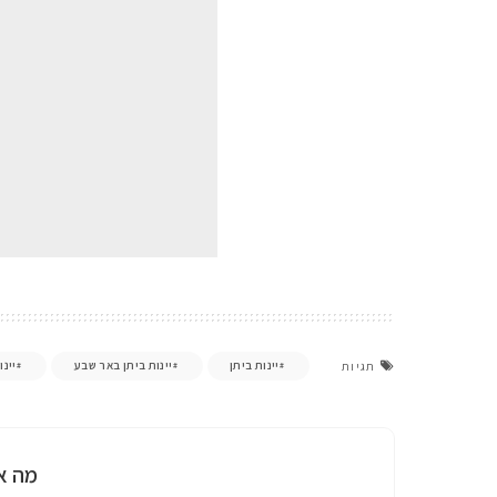
יינות ביתן
יינות ביתן באר שבע
יינו
תגיות
מה א