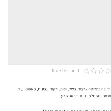
Rate this post
דולה בפריסה ארצית. בשר, יינות, ירקות, גבינות, מאפים ועוד
ביים ומשתלמים. סניף באר שבע.